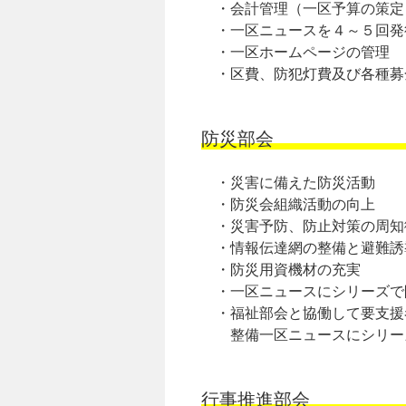
・会計管理（一区予算の策定
・一区ニュースを４～５回発
・一区ホームページの管理
・区費、防犯灯費及び各種募
防災部会
・災害に備えた防災活動
・防災会組織活動の向上
・災害予防、防止対策の周知
・情報伝達網の整備と避難誘
・防災用資機材の充実
・一区ニュースにシリーズで
・福祉部会と協働して要支援
整備一区ニュースにシリー
行事推進部会