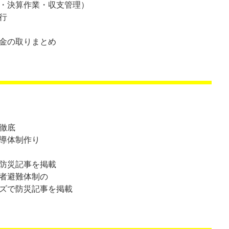
・決算作業・収支管理）
行
金の取りまとめ
徹底
導体制作り
防災記事を掲載
者避難体制の
ズで防災記事を掲載