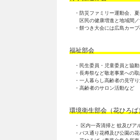
・防災ファミリー運動会、夏
区民の健康増進と地域間／
・餅つき大会には広島カープ
福祉部会
・民生委員・児童委員と協動
・長寿祭など敬老事業への取
・一人暮らし高齢者の見守り
・高齢者のサロン活動など
環境衛生部会（花ひろば
・ 区内一斉清掃と 蚊及びア
・バス通り花樽及び公園の花