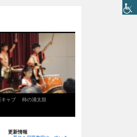
楽キャブ
柿の浦太鼓
更新情報