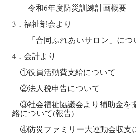
令和6年度防災訓練計画概要
3．福祉部会より
「合同ふれあいサロン」につ
4．会計より
①役員活動費支給について
②法人税申告について
③社会福祉協議会より補助金を
絡について(報告)
④防災ファミリー大運動会収支