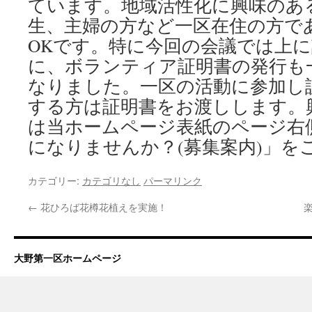
ています。地域活性化に興味のあ
生、主婦の方など一区在住の方で
OKです。特に今回の会議では上
に、ボランティア証明書の発行も
なりました。一区の活動に参加し
する方は証明書をお渡しします。
は当ホームページ表紙のページ右
になりませんか？(募集案内)」を
カテゴリー:
カテゴリなし
パーマリンク
←
花ひろば花樽花植えを実施！
大野第一区ホームページ