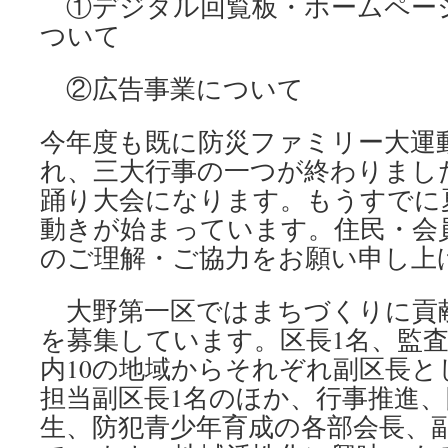
①デジタル回覧板・ホームペー
ついて
②広告事業について
今年度も既に防災ファミリー大運
れ、三大行事の一つが終わりまし
踊り大会になります。もうすでに
動きが始まっています。住民・会
のご理解・ご協力をお願い申し上
大野第一区ではまちづくりに貢
を募集しています。区長1名、監査
内10の地域からそれぞれ副区長と
担当副区長1名のほか、行事推進
生、防犯青少年育成の各部会長、